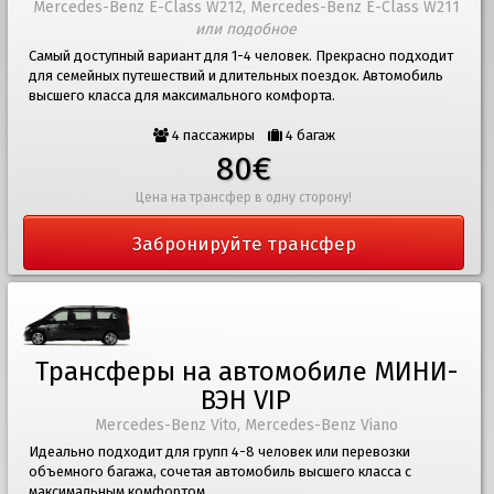
Mercedes-Benz E-Class W212, Mercedes-Benz E-Class W211
или подобное
Самый доступный вариант для 1-4 человек. Прекрасно подходит
для семейных путешествий и длительных поездок. Автомобиль
высшего класса для максимального комфорта.
4 пассажиры
4 багаж
80€
Цена на трансфер в одну сторону!
Забронируйте трансфер
Трансферы на автомобиле МИНИ-
ВЭН VIP
Mercedes-Benz Vito, Mercedes-Benz Viano
Идеально подходит для групп 4-8 человек или перевозки
объемного багажа, сочетая автомобиль высшего класса с
максимальным комфортом.