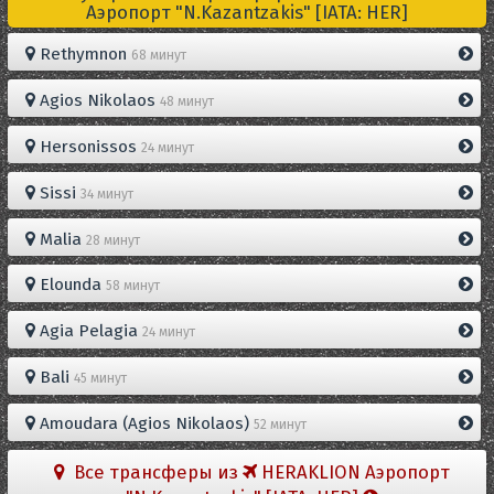
Aэропорт "N.Kazantzakis" [IATA: HER]
Rethymnon
68 минут
Agios Nikolaos
48 минут
Hersonissos
24 минут
Sissi
34 минут
Malia
28 минут
Elounda
58 минут
Agia Pelagia
24 минут
Bali
45 минут
Amoudara (Agios Nikolaos)
52 минут
Все трансферы из
HERAKLION Aэропорт