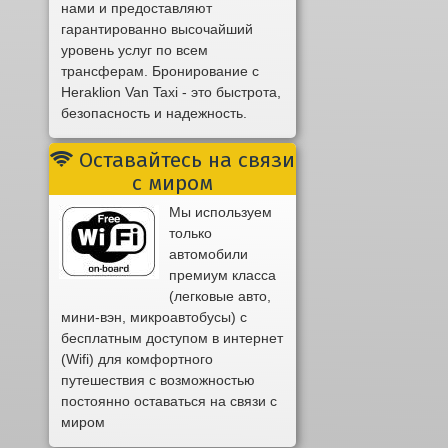
нами и предоставляют
гарантированно высочайший
уровень услуг по всем
трансферам. Бронирование с
Heraklion Van Taxi - это быстрота,
безопасность и надежность.
Оставайтесь на связи
с миром
Мы используем
только
автомобили
премиум класса
(легковые авто,
мини-вэн, микроавтобусы) с
бесплатным доступом в интернет
(Wifi) для комфортного
путешествия с возможностью
постоянно оставаться на связи с
миром