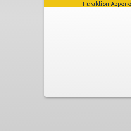
Heraklion Aэропо