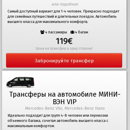
или подобное
Самый доступный вариант для 1-4 человек. Прекрасно подходит
для семейных путешествий и длительных поездок. Автомобиль
высшего класса для максимального комфорта.
4 пассажиры
4 багаж
119€
Цена на трансфер в одну сторону!
Забронируйте трансфер
Трансферы на автомобиле МИНИ-
ВЭН VIP
Mercedes-Benz Vito, Mercedes-Benz Viano
Идеально подходит для групп 4-8 человек или перевозки
объемного багажа, сочетая автомобиль высшего класса с
максимальным комфортом.