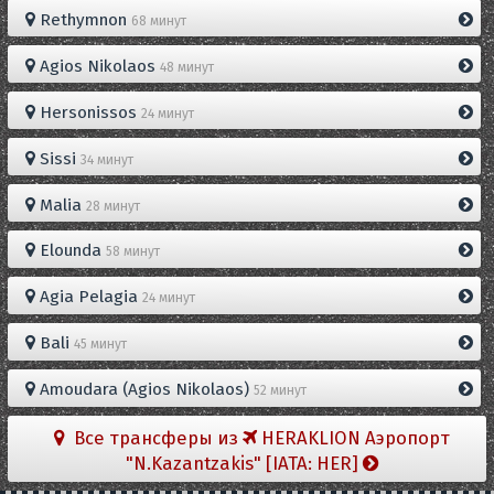
Rethymnon
68 минут
Agios Nikolaos
48 минут
Hersonissos
24 минут
Sissi
34 минут
Malia
28 минут
Elounda
58 минут
Agia Pelagia
24 минут
Bali
45 минут
Amoudara (Agios Nikolaos)
52 минут
Все трансферы из
HERAKLION Aэропорт
"N.Kazantzakis" [IATA: HER]