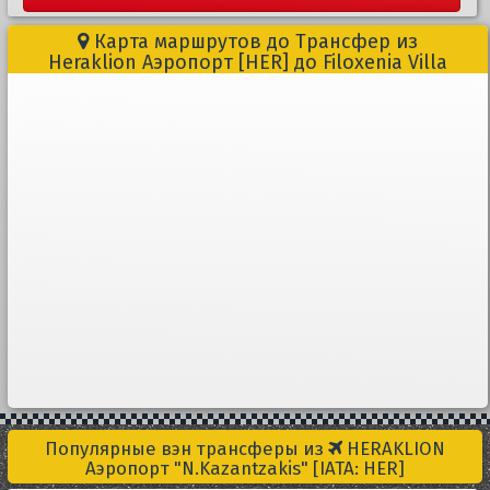
Карта маршрутов до Трансфер из
Heraklion Aэропорт [HER] до Filoxenia Villa
Популярные вэн трансферы из
HERAKLION
Aэропорт "N.Kazantzakis" [IATA: HER]