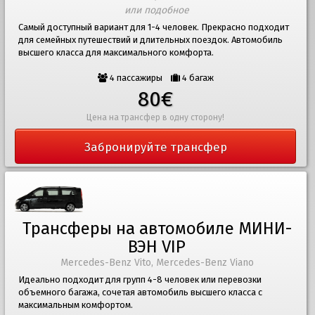
или подобное
Самый доступный вариант для 1-4 человек. Прекрасно подходит
для семейных путешествий и длительных поездок. Автомобиль
высшего класса для максимального комфорта.
4 пассажиры
4 багаж
80€
Цена на трансфер в одну сторону!
Забронируйте трансфер
Трансферы на автомобиле МИНИ-
ВЭН VIP
Mercedes-Benz Vito, Mercedes-Benz Viano
Идеально подходит для групп 4-8 человек или перевозки
объемного багажа, сочетая автомобиль высшего класса с
максимальным комфортом.