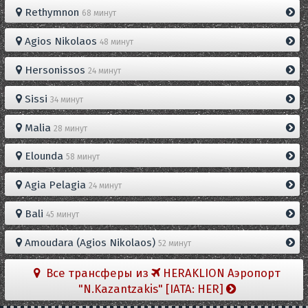
Rethymnon
68 минут
Agios Nikolaos
48 минут
Hersonissos
24 минут
Sissi
34 минут
Malia
28 минут
Elounda
58 минут
Agia Pelagia
24 минут
Bali
45 минут
Amoudara (Agios Nikolaos)
52 минут
Все трансферы из
HERAKLION Aэропорт
"N.Kazantzakis" [IATA: HER]