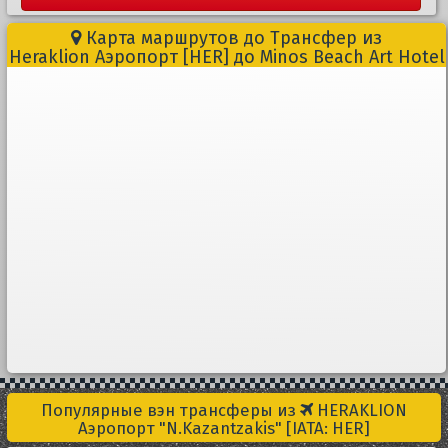
Карта маршрутов до Трансфер из
Heraklion Aэропорт [HER] до Minos Beach Art Hotel
Популярные вэн трансферы из
HERAKLION
Aэропорт "N.Kazantzakis" [IATA: HER]