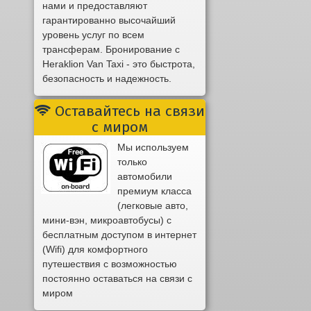
нами и предоставляют
гарантированно высочайший
уровень услуг по всем
трансферам. Бронирование с
Heraklion Van Taxi - это быстрота,
безопасность и надежность.
Оставайтесь на связи
с миром
Мы используем
только
автомобили
премиум класса
(легковые авто,
мини-вэн, микроавтобусы) с
бесплатным доступом в интернет
(Wifi) для комфортного
путешествия с возможностью
постоянно оставаться на связи с
миром