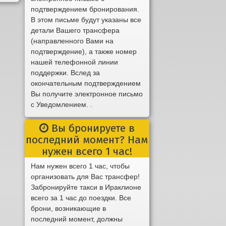
подтверждением бронирования.
В этом письме будут указаны все
детали Вашего трансфера
(направленного Вами на
подтверждение), а также номер
нашей телефонной линии
поддержки. Вслед за
окончательным подтверждением
Вы получите электронное письмо
с Уведомлением. .
Вы бронируете в
последний момент? Нам
нужен всего 1 час!
Нам нужен всего 1 час, чтобы
организовать для Вас трансфер!
Забронируйте такси в Ираклионе
всего за 1 час до поездки. Все
брони, возникающие в
последний момент, должны