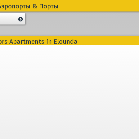
Аэропорты & Порты
ors Apartments in Elounda