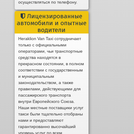
осуществляться по телефону.
Лицензированные
автомобили и опытные
водители
Heraklion Van Taxi сотрудничает
только с официальными
операторами, чьи транспортные
средства находятся в
прекрасном состоянии, в полном
соответствии с государственным
и муниципальным
законодательством, а также
правилами, действующими для
пассажирского транспорта
внутри Европейского Союза.
Наши местные поставщики услуг
такси были тщательно отобраны
нами и предоставляют
гарантированно высочайший
уровень услуг по всем