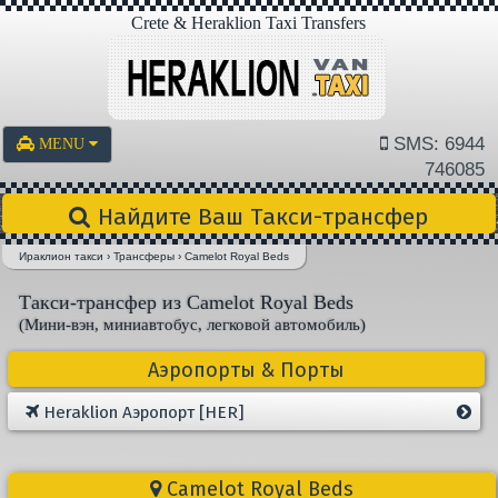
Crete & Heraklion Taxi Transfers
SMS: 6944
MENU
746085
Найдите Ваш Такси-трансфер
Ираклион такси
›
Трансферы
›
Camelot Royal Beds
Такси-трансфер из Camelot Royal Beds
(Мини-вэн, миниавтобус, легковой автомобиль)
Аэропорты & Порты
Heraklion Aэропорт [HER]
Camelot Royal Beds