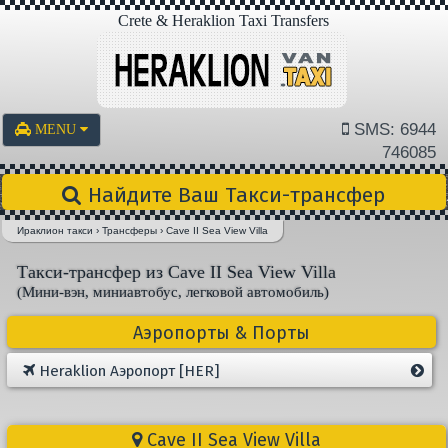
Crete & Heraklion Taxi Transfers
SMS: 6944
MENU
746085
Найдите Ваш Такси-трансфер
Ираклион такси
›
Трансферы
›
Cave II Sea View Villa
Такси-трансфер из Cave II Sea View Villa
(Мини-вэн, миниавтобус, легковой автомобиль)
Аэропорты & Порты
Heraklion Aэропорт [HER]
Cave II Sea View Villa