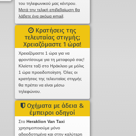
του τηλεφωνικού μας κέντρου.
Μετά την τελική επιβεβαίωση θα
λάβετε ένα ακόμα email
.
Κρατήσεις της
τελευταίας στιγμής;
Χρειαζόμαστε 1 ώρα!
Χρειαζόμαστε 1 ώρα για να
φροντίσουμε για τη μεταφορά σας!
Κλείστε ταξί στο Ηράκλειο με μόλις
1 ώρα προειδοποίηση. Όλες οι
κρατήσεις της τελευταίας στιγμής
θα πρέπει να είναι μέσω
τηλεφώνου.
Οχήματα με άδεια &
έμπειροι οδηγοί
Στο
Heraklion Van Taxi
χρησιμοποιούμε μόνο
αδειοδοτημένα και στην καλύτερη