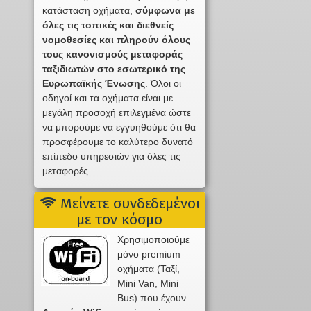
κατάσταση οχήματα,
σύμφωνα με
όλες τις τοπικές και διεθνείς
νομοθεσίες και πληρούν όλους
τους κανονισμούς μεταφοράς
ταξιδιωτών στο εσωτερικό της
Ευρωπαϊκής Ένωσης
. Όλοι οι
οδηγοί και τα οχήματα είναι με
μεγάλη προσοχή επιλεγμένα ώστε
να μπορούμε να εγγυηθούμε ότι θα
προσφέρουμε το καλύτερο δυνατό
επίπεδο υπηρεσιών για όλες τις
μεταφορές.
Μείνετε συνδεδεμένοι
με τον κόσμο
Χρησιμοποιούμε
μόνο premium
οχήματα (Ταξί,
Mini Van, Mini
Bus) που έχουν