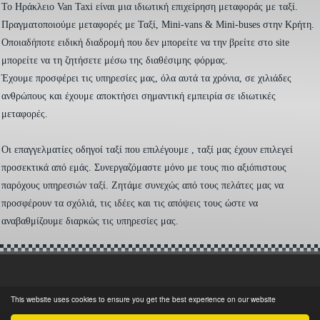
To Ηράκλειο Van Taxi είναι μια ιδιωτική επιχείρηση μεταφοράς με ταξί.
Πραγματοποιούμε μεταφορές με Ταξί, Mini-vans & Mini-buses στην Κρήτη.
Οποιαδήποτε ειδική διαδρομή που δεν μπορείτε να την βρείτε στο site
μπορείτε να τη ζητήσετε μέσω της διαθέσιμης φόρμας.
Έχουμε προσφέρει τις υπηρεσίες μας, όλα αυτά τα χρόνια, σε χιλιάδες
ανθρώπους και έχουμε αποκτήσει σημαντική εμπειρία σε ιδιωτικές
μεταφορές.
Οι επαγγελματίες οδηγοί ταξί που επιλέγουμε , ταξί μας έχουν επιλεγεί
προσεκτικά από εμάς. Συνεργαζόμαστε μόνο με τους πιο αξιόπιστους
παρόχους υπηρεσιών ταξί. Ζητάμε συνεχώς από τους πελάτες μας να
προσφέρουν τα σχόλιά, τις ιδέες και τις απόψεις τους ώστε να
αναβαθμίζουμε διαρκώς τις υπηρεσίες μας.
This website uses cookies to ensure you get the best experience on our website