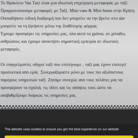
To Ηράκλειο Van Taxi είναι μια ιδιωτική επιχείρηση μεταφοράς με ταξί.
Πραγματοποιούμε μεταφορές με Ταξί, Mini-vans & Mini-buses στην Κρήτη.
Οποιαδήποτε ειδική διαδρομή που δεν μπορείτε να την βρείτε στο site
μπορείτε να τη ζητήσετε μέσω της διαθέσιμης φόρμας.
Έχουμε προσφέρει τις υπηρεσίες μας, όλα αυτά τα χρόνια, σε χιλιάδες
ανθρώπους και έχουμε αποκτήσει σημαντική εμπειρία σε ιδιωτικές
μεταφορές.
Οι επαγγελματίες οδηγοί ταξί που επιλέγουμε , ταξί μας έχουν επιλεγεί
προσεκτικά από εμάς. Συνεργαζόμαστε μόνο με τους πιο αξιόπιστους
παρόχους υπηρεσιών ταξί. Ζητάμε συνεχώς από τους πελάτες μας να
προσφέρουν τα σχόλιά, τις ιδέες και τις απόψεις τους ώστε να
αναβαθμίζουμε διαρκώς τις υπηρεσίες μας.
This website uses cookies to ensure you get the best experience on our website