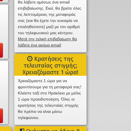
θα λάβετε αμέσως ένα email
επιβεβαίωσης. Εκεί, θα βρείτε όλες
τις λεπτομέρειες της μεταφοράς
σας (και θα έχετε την ευκαιρία να
επαληθεύσετε) μαζί με τον αριθμό
του τηλεφωνικού μας κέντρου.
Μετά την τελική επιβεβαίωση θα
λάβετε ένα ακόμα email
.
Κρατήσεις της
τελευταίας στιγμής;
Χρειαζόμαστε 1 ώρα!
Χρειαζόμαστε 1 ώρα για να
φροντίσουμε για τη μεταφορά σας!
Κλείστε ταξί στο Ηράκλειο με μόλις
1 ώρα προειδοποίηση. Όλες οι
κρατήσεις της τελευταίας στιγμής
θα πρέπει να είναι μέσω
τηλεφώνου.