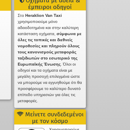
Οχήματα με άδεια &
έμπειροι οδηγοί
Στο
Heraklion Van Taxi
χρησιμοποιούμε μόνο
αδειοδοτημένα και στην καλύτερη
κατάσταση οχήματα,
σύμφωνα με
όλες τις τοπικές και διεθνείς
νομοθεσίες και πληρούν όλους
τους κανονισμούς μεταφοράς
ταξιδιωτών στο εσωτερικό της
Ευρωπαϊκής Ένωσης
. Όλοι οι
οδηγοί και τα οχήματα είναι με
μεγάλη προσοχή επιλεγμένα ώστε
να μπορούμε να εγγυηθούμε ότι θα
προσφέρουμε το καλύτερο δυνατό
επίπεδο υπηρεσιών για όλες τις
μεταφορές.
Μείνετε συνδεδεμένοι
με τον κόσμο
Χρησιμοποιούμε