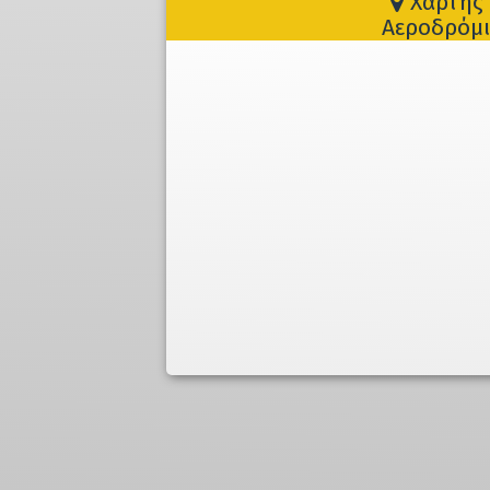
Χάρτης 
Αεροδρόμι