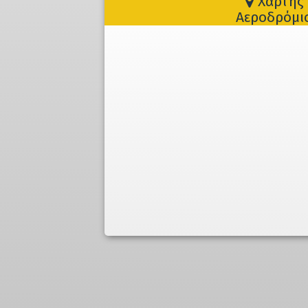
Χάρτης 
Αεροδρόμι