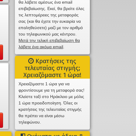
θα λάβετε αμέσως ένα email
επιβεβαίωσης. Εκεί, θα βρείτε όλες
τις λεπτομέρειες της μεταφοράς
σας (και θα έχετε την ευκαιρία να
επαληθεύσετε) μαζί με τον αριθμό
του τηλεφωνικού μας κέντρου.
Μετά την τελική επιβεβαίωση θα
λάβετε ένα ακόμα email
.
Κρατήσεις της
τελευταίας στιγμής;
Χρειαζόμαστε 1 ώρα!
Χρειαζόμαστε 1 ώρα για να
φροντίσουμε για τη μεταφορά σας!
Κλείστε ταξί στο Ηράκλειο με μόλις
1 ώρα προειδοποίηση. Όλες οι
κρατήσεις της τελευταίας στιγμής
θα πρέπει να είναι μέσω
τηλεφώνου.