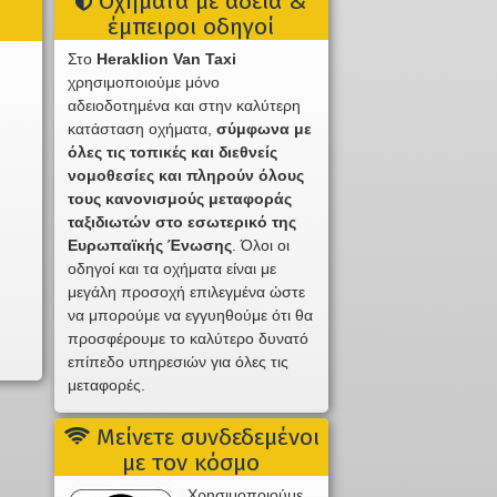
Οχήματα με άδεια &
έμπειροι οδηγοί
Στο
Heraklion Van Taxi
χρησιμοποιούμε μόνο
αδειοδοτημένα και στην καλύτερη
κατάσταση οχήματα,
σύμφωνα με
όλες τις τοπικές και διεθνείς
νομοθεσίες και πληρούν όλους
τους κανονισμούς μεταφοράς
ταξιδιωτών στο εσωτερικό της
Ευρωπαϊκής Ένωσης
. Όλοι οι
οδηγοί και τα οχήματα είναι με
μεγάλη προσοχή επιλεγμένα ώστε
να μπορούμε να εγγυηθούμε ότι θα
προσφέρουμε το καλύτερο δυνατό
επίπεδο υπηρεσιών για όλες τις
μεταφορές.
Μείνετε συνδεδεμένοι
με τον κόσμο
Χρησιμοποιούμε