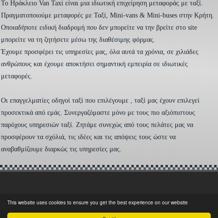
To Ηράκλειο Van Taxi είναι μια ιδιωτική επιχείρηση μεταφοράς με ταξί.
Πραγματοποιούμε μεταφορές με Ταξί, Mini-vans & Mini-buses στην Κρήτη.
Οποιαδήποτε ειδική διαδρομή που δεν μπορείτε να την βρείτε στο site
μπορείτε να τη ζητήσετε μέσω της διαθέσιμης φόρμας.
Έχουμε προσφέρει τις υπηρεσίες μας, όλα αυτά τα χρόνια, σε χιλιάδες
ανθρώπους και έχουμε αποκτήσει σημαντική εμπειρία σε ιδιωτικές
μεταφορές.
Οι επαγγελματίες οδηγοί ταξί που επιλέγουμε , ταξί μας έχουν επιλεγεί
προσεκτικά από εμάς. Συνεργαζόμαστε μόνο με τους πιο αξιόπιστους
παρόχους υπηρεσιών ταξί. Ζητάμε συνεχώς από τους πελάτες μας να
προσφέρουν τα σχόλιά, τις ιδέες και τις απόψεις τους ώστε να
αναβαθμίζουμε διαρκώς τις υπηρεσίες μας.
This website uses cookies to ensure you get the best experience on our website