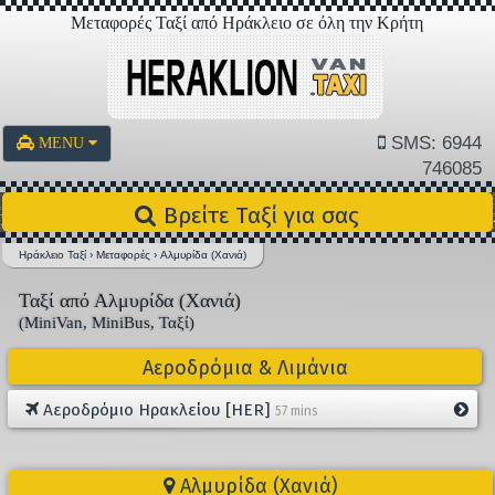
Μεταφορές Ταξί από Ηράκλειο σε όλη την Κρήτη
SMS: 6944
MENU
746085
Βρείτε Ταξί για σας
Ηράκλειο Ταξί
›
Μεταφορές
›
Αλμυρίδα (Χανιά)
Ταξί από Αλμυρίδα (Χανιά)
(MiniVan, MiniBus, Ταξί)
Αεροδρόμια & Λιμάνια
Αεροδρόμιο Ηρακλείου [HER]
57 mins
Αλμυρίδα (Χανιά)