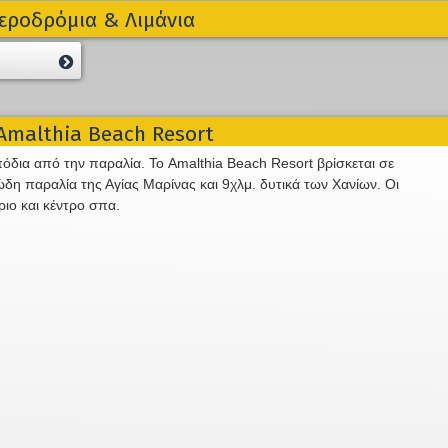
εροδρόμια & Λιμάνια
malthia Beach Resort
πόδια από την παραλία. Το Amalthia Beach Resort βρίσκεται σε
δη παραλία της Αγίας Μαρίνας και 9χλμ. δυτικά των Χανίων. Οι
ιο και κέντρο σπα.