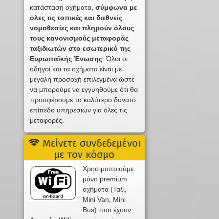
κατάσταση οχήματα,
σύμφωνα με
όλες τις τοπικές και διεθνείς
νομοθεσίες και πληρούν όλους
τους κανονισμούς μεταφοράς
ταξιδιωτών στο εσωτερικό της
Ευρωπαϊκής Ένωσης
. Όλοι οι
οδηγοί και τα οχήματα είναι με
μεγάλη προσοχή επιλεγμένα ώστε
να μπορούμε να εγγυηθούμε ότι θα
προσφέρουμε το καλύτερο δυνατό
επίπεδο υπηρεσιών για όλες τις
μεταφορές.
Μείνετε συνδεδεμένοι
με τον κόσμο
Χρησιμοποιούμε
μόνο premium
οχήματα (Ταξί,
Mini Van, Mini
Bus) που έχουν