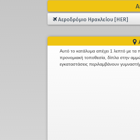
Α
Αεροδρόμιο Ηρακλείου [HER]
A
Αυτό το κατάλυμα απέχει 1 λεπτό με τα 
προνομιακή τοποθεσία, δίπλα στην αμμώ
εγκαταστάσεις περιλαμβάνουν γυμναστήρ