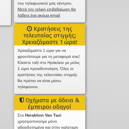
του τηλεφωνικού μας κέντρου.
Μετά την τελική επιβεβαίωση θα
λάβετε ένα ακόμα email
.
Κρατήσεις της
τελευταίας στιγμής;
Χρειαζόμαστε 1 ώρα!
Χρειαζόμαστε 1 ώρα για να
φροντίσουμε για τη μεταφορά σας!
Κλείστε ταξί στο Ηράκλειο με μόλις
1 ώρα προειδοποίηση. Όλες οι
κρατήσεις της τελευταίας στιγμής
θα πρέπει να είναι μέσω
τηλεφώνου.
Οχήματα με άδεια &
έμπειροι οδηγοί
Στο
Heraklion Van Taxi
χρησιμοποιούμε μόνο
αδειοδοτημένα και στην καλύτερη