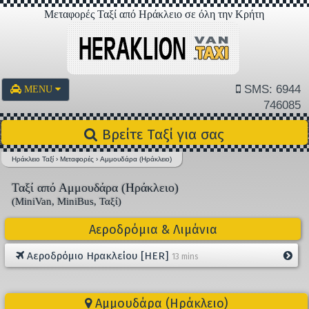
Μεταφορές Ταξί από Ηράκλειο σε όλη την Κρήτη
SMS: 6944
MENU
746085
Βρείτε Ταξί για σας
Ηράκλειο Ταξί
›
Μεταφορές
›
Αμμουδάρα (Ηράκλειο)
Ταξί από Αμμουδάρα (Ηράκλειο)
(MiniVan, MiniBus, Ταξί)
Αεροδρόμια & Λιμάνια
Αεροδρόμιο Ηρακλείου [HER]
13 mins
Αμμουδάρα (Ηράκλειο)