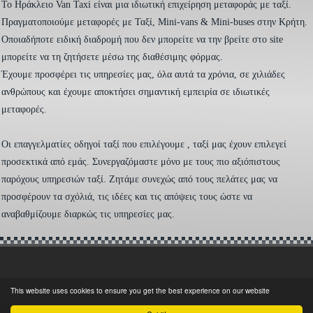
To Ηράκλειο Van Taxi είναι μια ιδιωτική επιχείρηση μεταφοράς με ταξί.
Πραγματοποιούμε μεταφορές με Ταξί, Mini-vans & Mini-buses στην Κρήτη.
Οποιαδήποτε ειδική διαδρομή που δεν μπορείτε να την βρείτε στο site
μπορείτε να τη ζητήσετε μέσω της διαθέσιμης φόρμας.
Έχουμε προσφέρει τις υπηρεσίες μας, όλα αυτά τα χρόνια, σε χιλιάδες
ανθρώπους και έχουμε αποκτήσει σημαντική εμπειρία σε ιδιωτικές
μεταφορές.
Οι επαγγελματίες οδηγοί ταξί που επιλέγουμε , ταξί μας έχουν επιλεγεί
προσεκτικά από εμάς. Συνεργαζόμαστε μόνο με τους πιο αξιόπιστους
παρόχους υπηρεσιών ταξί. Ζητάμε συνεχώς από τους πελάτες μας να
προσφέρουν τα σχόλιά, τις ιδέες και τις απόψεις τους ώστε να
αναβαθμίζουμε διαρκώς τις υπηρεσίες μας.
This website uses cookies to ensure you get the best experience on our website