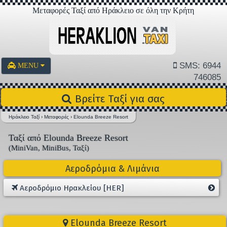
Μεταφορές Ταξί από Ηράκλειο σε όλη την Κρήτη
SMS: 6944
MENU
746085
Βρείτε Ταξί για σας
Ηράκλειο Ταξί
›
Μεταφορές
›
Elounda Breeze Resort
Ταξί από Elounda Breeze Resort
(MiniVan, MiniBus, Ταξί)
Αεροδρόμια & Λιμάνια
Αεροδρόμιο Ηρακλείου [HER]
Elounda Breeze Resort