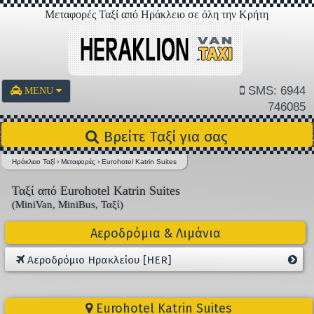
Μεταφορές Ταξί από Ηράκλειο σε όλη την Κρήτη
SMS: 6944
MENU
746085
Βρείτε Ταξί για σας
Ηράκλειο Ταξί
›
Μεταφορές
›
Eurohotel Katrin Suites
Ταξί από Eurohotel Katrin Suites
(MiniVan, MiniBus, Ταξί)
Αεροδρόμια & Λιμάνια
Αεροδρόμιο Ηρακλείου [HER]
Eurohotel Katrin Suites