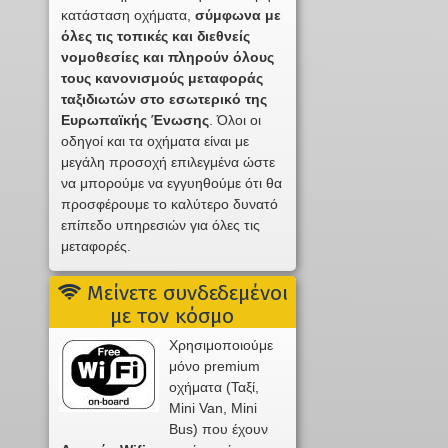
κατάσταση οχήματα,
σύμφωνα με
όλες τις τοπικές και διεθνείς
νομοθεσίες και πληρούν όλους
τους κανονισμούς μεταφοράς
ταξιδιωτών στο εσωτερικό της
Ευρωπαϊκής Ένωσης
. Όλοι οι
οδηγοί και τα οχήματα είναι με
μεγάλη προσοχή επιλεγμένα ώστε
να μπορούμε να εγγυηθούμε ότι θα
προσφέρουμε το καλύτερο δυνατό
επίπεδο υπηρεσιών για όλες τις
μεταφορές.
Μείνετε συνδεδεμένοι
με τον κόσμο
Χρησιμοποιούμε
μόνο premium
οχήματα (Ταξί,
Mini Van, Mini
Bus) που έχουν