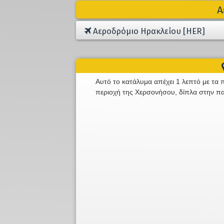
Α
Αεροδρόμιο Ηρακλείου [HER]
Αυτό το κατάλυμα απέχει 1 λεπτό με τα 
περιοχή της Χερσονήσου, δίπλα στην παρ