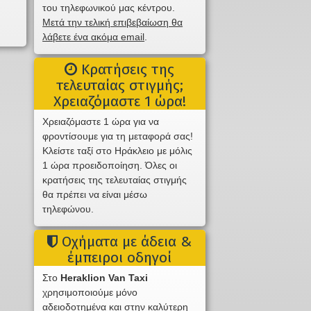
του τηλεφωνικού μας κέντρου.
Μετά την τελική επιβεβαίωση θα
λάβετε ένα ακόμα email
.
Κρατήσεις της
τελευταίας στιγμής;
Χρειαζόμαστε 1 ώρα!
Χρειαζόμαστε 1 ώρα για να
φροντίσουμε για τη μεταφορά σας!
Κλείστε ταξί στο Ηράκλειο με μόλις
1 ώρα προειδοποίηση. Όλες οι
κρατήσεις της τελευταίας στιγμής
θα πρέπει να είναι μέσω
τηλεφώνου.
Οχήματα με άδεια &
έμπειροι οδηγοί
Στο
Heraklion Van Taxi
χρησιμοποιούμε μόνο
αδειοδοτημένα και στην καλύτερη