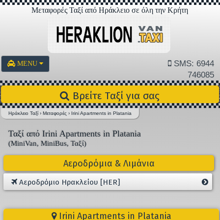
Μεταφορές Ταξί από Ηράκλειο σε όλη την Κρήτη
SMS: 6944
MENU
746085
Βρείτε Ταξί για σας
Ηράκλειο Ταξί
›
Μεταφορές
›
Irini Apartments in Platania
Ταξί από Irini Apartments in Platania
(MiniVan, MiniBus, Ταξί)
Αεροδρόμια & Λιμάνια
Αεροδρόμιο Ηρακλείου [HER]
Irini Apartments in Platania