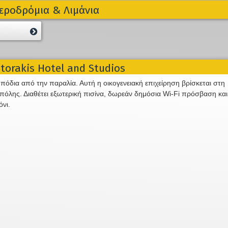
εροδρόμια & Λιμάνια
orakis Hotel and Studios
 πόδια από την παραλία. Αυτή η οικογενειακή επιχείρηση βρίσκεται στη
πόλης. Διαθέτει εξωτερική πισίνα, δωρεάν δημόσια Wi-Fi πρόσβαση και
όνι.