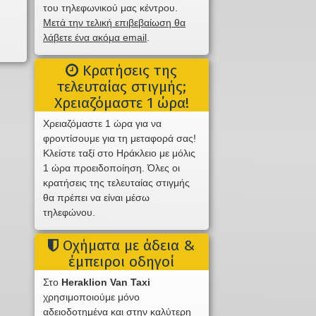
του τηλεφωνικού μας κέντρου.
Μετά την τελική επιβεβαίωση θα
λάβετε ένα ακόμα email
.
Κρατήσεις της
τελευταίας στιγμής;
Χρειαζόμαστε 1 ώρα!
Χρειαζόμαστε 1 ώρα για να
φροντίσουμε για τη μεταφορά σας!
Κλείστε ταξί στο Ηράκλειο με μόλις
1 ώρα προειδοποίηση. Όλες οι
κρατήσεις της τελευταίας στιγμής
θα πρέπει να είναι μέσω
τηλεφώνου.
Οχήματα με άδεια &
έμπειροι οδηγοί
Στο
Heraklion Van Taxi
χρησιμοποιούμε μόνο
αδειοδοτημένα και στην καλύτερη