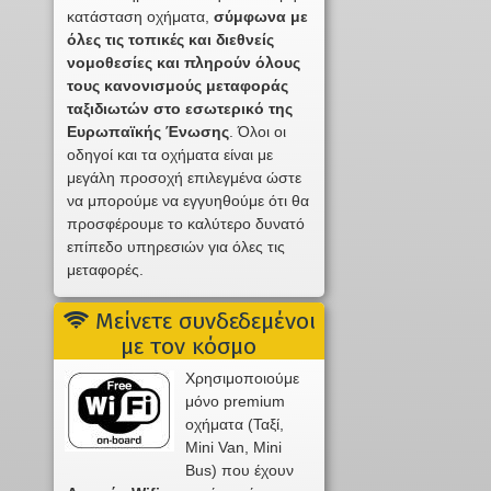
κατάσταση οχήματα,
σύμφωνα με
όλες τις τοπικές και διεθνείς
νομοθεσίες και πληρούν όλους
τους κανονισμούς μεταφοράς
ταξιδιωτών στο εσωτερικό της
Ευρωπαϊκής Ένωσης
. Όλοι οι
οδηγοί και τα οχήματα είναι με
μεγάλη προσοχή επιλεγμένα ώστε
να μπορούμε να εγγυηθούμε ότι θα
προσφέρουμε το καλύτερο δυνατό
επίπεδο υπηρεσιών για όλες τις
μεταφορές.
Μείνετε συνδεδεμένοι
με τον κόσμο
Χρησιμοποιούμε
μόνο premium
οχήματα (Ταξί,
Mini Van, Mini
Bus) που έχουν