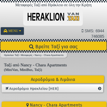
Μεταφορές Ταξί από Ηράκλειο σε όλη την Κρήτη
SMS: 6944
MENU
746085
Βρείτε Ταξί για σας
Ηράκλειο Ταξί
›
Μεταφορές
›
Nancy - Chara Apartments
Ταξί από Nancy - Chara Apartments
(MiniVan, MiniBus, Ταξί)
Αεροδρόμια & Λιμάνια
Αεροδρόμιο Ηρακλείου [HER]
Nancy - Chara Apartments