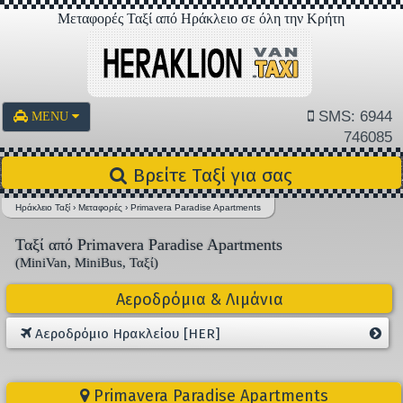
Μεταφορές Ταξί από Ηράκλειο σε όλη την Κρήτη
SMS: 6944
MENU
746085
Βρείτε Ταξί για σας
Ηράκλειο Ταξί
›
Μεταφορές
›
Primavera Paradise Apartments
Ταξί από Primavera Paradise Apartments
(MiniVan, MiniBus, Ταξί)
Αεροδρόμια & Λιμάνια
Αεροδρόμιο Ηρακλείου [HER]
Primavera Paradise Apartments