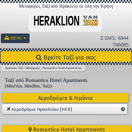
Μεταφορές Ταξί από Ηράκλειο σε όλη την Κρήτη
SMS: 6944
MENU
746085
Βρείτε Ταξί για σας
Ηράκλειο Ταξί
›
Μεταφορές
›
Romantica Hotel Apartments
Ταξί από Romantica Hotel Apartments
(MiniVan, MiniBus, Ταξί)
Αεροδρόμια & Λιμάνια
Αεροδρόμιο Ηρακλείου [HER]
Romantica Hotel Apartments