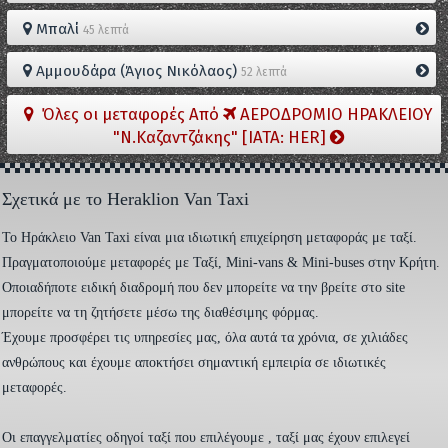
Μπαλί
45 λεπτά
Αμμουδάρα (Άγιος Νικόλαος)
52 λεπτά
Όλες οι μεταφορές Από
ΑΕΡΟΔΡΟΜΙΟ ΗΡΑΚΛΕΙΟΥ
"Ν.Καζαντζάκης" [IATA: HER]
Σχετικά με το Heraklion Van Taxi
To Ηράκλειο Van Taxi είναι μια ιδιωτική επιχείρηση μεταφοράς με ταξί.
Πραγματοποιούμε μεταφορές με Ταξί, Mini-vans & Mini-buses στην Κρήτη.
Οποιαδήποτε ειδική διαδρομή που δεν μπορείτε να την βρείτε στο site
μπορείτε να τη ζητήσετε μέσω της διαθέσιμης φόρμας.
Έχουμε προσφέρει τις υπηρεσίες μας, όλα αυτά τα χρόνια, σε χιλιάδες
ανθρώπους και έχουμε αποκτήσει σημαντική εμπειρία σε ιδιωτικές
μεταφορές.
Οι επαγγελματίες οδηγοί ταξί που επιλέγουμε , ταξί μας έχουν επιλεγεί