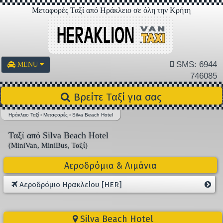
Μεταφορές Ταξί από Ηράκλειο σε όλη την Κρήτη
SMS: 6944
MENU
746085
Βρείτε Ταξί για σας
Ηράκλειο Ταξί
›
Μεταφορές
›
Silva Beach Hotel
Ταξί από Silva Beach Hotel
(MiniVan, MiniBus, Ταξί)
Αεροδρόμια & Λιμάνια
Αεροδρόμιο Ηρακλείου [HER]
Silva Beach Hotel