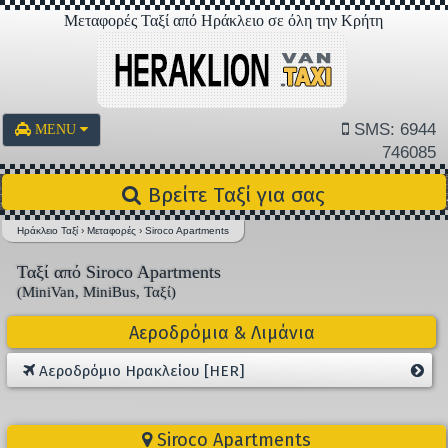
Μεταφορές Ταξί από Ηράκλειο σε όλη την Κρήτη
SMS: 6944
MENU
746085
Βρείτε Ταξί για σας
Ηράκλειο Ταξί
›
Μεταφορές
›
Siroco Apartments
Ταξί από Siroco Apartments
(MiniVan, MiniBus, Ταξί)
Αεροδρόμια & Λιμάνια
Αεροδρόμιο Ηρακλείου [HER]
Siroco Apartments