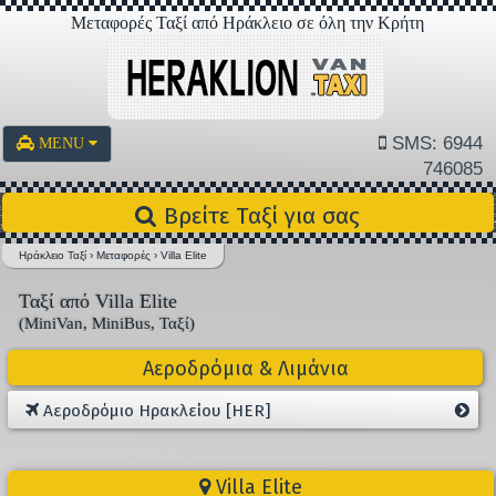
Μεταφορές Ταξί από Ηράκλειο σε όλη την Κρήτη
SMS: 6944
MENU
746085
Βρείτε Ταξί για σας
Ηράκλειο Ταξί
›
Μεταφορές
›
Villa Elite
Ταξί από Villa Elite
(MiniVan, MiniBus, Ταξί)
Αεροδρόμια & Λιμάνια
Αεροδρόμιο Ηρακλείου [HER]
Villa Elite