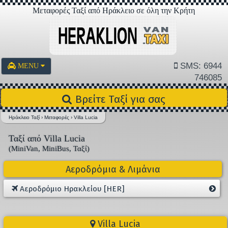
Μεταφορές Ταξί από Ηράκλειο σε όλη την Κρήτη
SMS: 6944
MENU
746085
Βρείτε Ταξί για σας
Ηράκλειο Ταξί
›
Μεταφορές
›
Villa Lucia
Ταξί από Villa Lucia
(MiniVan, MiniBus, Ταξί)
Αεροδρόμια & Λιμάνια
Αεροδρόμιο Ηρακλείου [HER]
Villa Lucia