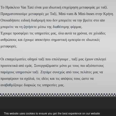
To Ηράκλειο Van Taxi είναι μια ιδιωτική επιχείρηση μεταφοράς με ταξί.
Πραγματοποιούμε μεταφορές με Ταξί, Mini-vans & Mini-buses στην Κρήτη.
Οποιαδήποτε ειδική διαδρομή που δεν μπορείτε να την βρείτε στο site
μπορείτε να τη ζητήσετε μέσω της διαθέσιμης φόρμας.
Έχουμε προσφέρει τις υπηρεσίες μας, όλα αυτά τα χρόνια, σε χιλιάδες
ανθρώπους και έχουμε αποκτήσει σημαντική εμπειρία σε ιδιωτικές
μεταφορές.
Οι επαγγελματίες οδηγοί ταξί που επιλέγουμε , ταξί μας έχουν επιλεγεί
προσεκτικά από εμάς. Συνεργαζόμαστε μόνο με τους πιο αξιόπιστους
παρόχους υπηρεσιών ταξί. Ζητάμε συνεχώς από τους πελάτες μας να
προσφέρουν τα σχόλιά, τις ιδέες και τις απόψεις τους ώστε να
αναβαθμίζουμε διαρκώς τις υπηρεσίες μας.
This website uses cookies to ensure you get the best experience on our website