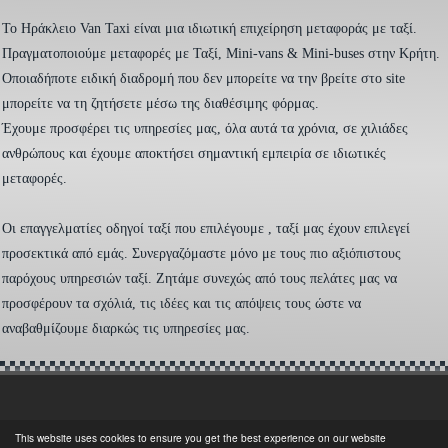
To Ηράκλειο Van Taxi είναι μια ιδιωτική επιχείρηση μεταφοράς με ταξί.
Πραγματοποιούμε μεταφορές με Ταξί, Mini-vans & Mini-buses στην Κρήτη.
Οποιαδήποτε ειδική διαδρομή που δεν μπορείτε να την βρείτε στο site
μπορείτε να τη ζητήσετε μέσω της διαθέσιμης φόρμας.
Έχουμε προσφέρει τις υπηρεσίες μας, όλα αυτά τα χρόνια, σε χιλιάδες
ανθρώπους και έχουμε αποκτήσει σημαντική εμπειρία σε ιδιωτικές
μεταφορές.
Οι επαγγελματίες οδηγοί ταξί που επιλέγουμε , ταξί μας έχουν επιλεγεί
προσεκτικά από εμάς. Συνεργαζόμαστε μόνο με τους πιο αξιόπιστους
παρόχους υπηρεσιών ταξί. Ζητάμε συνεχώς από τους πελάτες μας να
προσφέρουν τα σχόλιά, τις ιδέες και τις απόψεις τους ώστε να
αναβαθμίζουμε διαρκώς τις υπηρεσίες μας.
This website uses cookies to ensure you get the best experience on our website