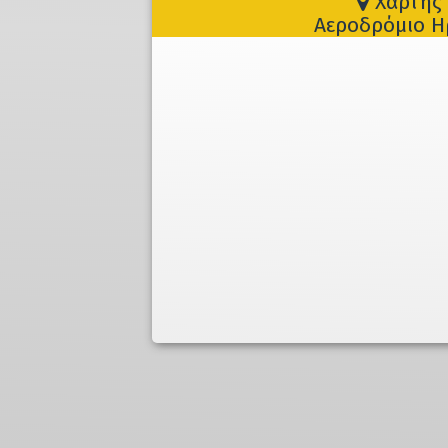
Χάρτης 
Αεροδρόμιο Ηρ