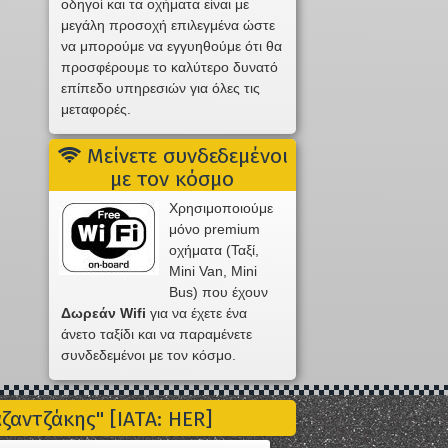
οδηγοί και τα οχήματα είναι με
μεγάλη προσοχή επιλεγμένα ώστε
να μπορούμε να εγγυηθούμε ότι θα
προσφέρουμε το καλύτερο δυνατό
επίπεδο υπηρεσιών για όλες τις
μεταφορές.
Μείνετε συνδεδεμένοι
με τον κόσμο
Χρησιμοποιούμε
μόνο premium
οχήματα (Ταξί,
Mini Van, Mini
Bus) που έχουν
Δωρεάν Wifi
για να έχετε ένα
άνετο ταξίδι και να παραμένετε
συνδεδεμένοι με τον κόσμο.
αντζάκης" [IATA: HER]