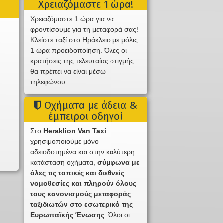
Χρειαζόμαστε 1 ώρα!
Χρειαζόμαστε 1 ώρα για να
φροντίσουμε για τη μεταφορά σας!
Κλείστε ταξί στο Ηράκλειο με μόλις
1 ώρα προειδοποίηση. Όλες οι
κρατήσεις της τελευταίας στιγμής
θα πρέπει να είναι μέσω
τηλεφώνου.
Οχήματα με άδεια &
έμπειροι οδηγοί
Στο
Heraklion Van Taxi
χρησιμοποιούμε μόνο
αδειοδοτημένα και στην καλύτερη
κατάσταση οχήματα,
σύμφωνα με
όλες τις τοπικές και διεθνείς
νομοθεσίες και πληρούν όλους
τους κανονισμούς μεταφοράς
ταξιδιωτών στο εσωτερικό της
Ευρωπαϊκής Ένωσης
. Όλοι οι