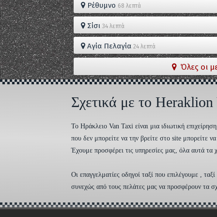
Ρέθυμνο
68 λεπτά
Σίσι
34 λεπτά
Αγία Πελαγία
24 λεπτά
Όλες οι μ
Σχετικά με το Heraklion
To Ηράκλειο Van Taxi είναι μια ιδιωτική επιχείρη
που δεν μπορείτε να την βρείτε στο site μπορείτε 
Έχουμε προσφέρει τις υπηρεσίες μας, όλα αυτά τα χ
Οι επαγγελματίες οδηγοί ταξί που επιλέγουμε , ταξ
συνεχώς από τους πελάτες μας να προσφέρουν τα σχό