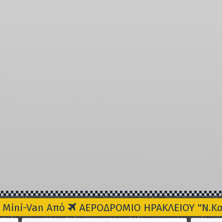
 Mini-Van Από
ΑΕΡΟΔΡΟΜΙΟ ΗΡΑΚΛΕΙΟΥ "Ν.Καζ