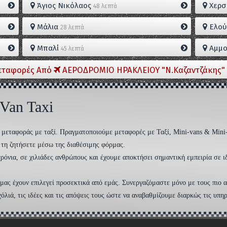
Άγιος Νικόλαος
Χερσ
48 λεπτά
Μάλια
Ελού
28 λεπτά
Μπαλί
Αμμο
45 λεπτά
εταφορές Από
ΑΕΡΟΔΡΟΜΙΟ ΗΡΑΚΛΕΙΟΥ "Ν.Καζαντζάκης" 
 Van Taxi
ση μεταφοράς με ταξί. Πραγματοποιούμε μεταφορές με Ταξί, Mini-vans & Mini
να τη ζητήσετε μέσω της διαθέσιμης φόρμας.
ρόνια, σε χιλιάδες ανθρώπους και έχουμε αποκτήσει σημαντική εμπειρία σε ι
ί μας έχουν επιλεγεί προσεκτικά από εμάς. Συνεργαζόμαστε μόνο με τους πιο
λιά, τις ιδέες και τις απόψεις τους ώστε να αναβαθμίζουμε διαρκώς τις υπηρ