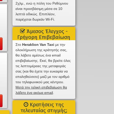
2χλμ., ενώ η πόλη του Ρεθύμνου
είναι προσβάσιμη μέσα σε 10
λεπτά οδικώς. Επιπλέον,
παρέχεται δωρεάν Wi-Fi.
Άμεσος Έλεγχος -
Γρήγορη Επιβεβαίωση
Στο
Heraklion Van Taxi
με την
ολοκλήρωση της κράτησής σας,
θα λάβετε αμέσως ένα email
επιβεβαίωσης. Εκεί, θα βρείτε όλες
τις λεπτομέρειες της μεταφοράς
σας (και θα έχετε την ευκαιρία να
επαληθεύσετε) μαζί με τον αριθμό
του τηλεφωνικού μας κέντρου.
Μετά την τελική επιβεβαίωση θα
λάβετε ένα ακόμα email
.
Κρατήσεις της
τελευταίας στιγμής;