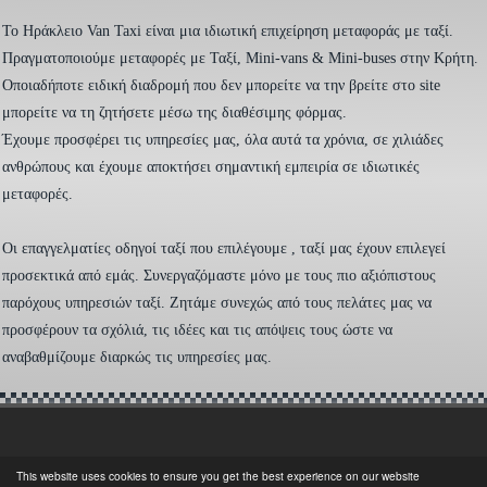
To Ηράκλειο Van Taxi είναι μια ιδιωτική επιχείρηση μεταφοράς με ταξί.
Πραγματοποιούμε μεταφορές με Ταξί, Mini-vans & Mini-buses στην Κρήτη.
Οποιαδήποτε ειδική διαδρομή που δεν μπορείτε να την βρείτε στο site
μπορείτε να τη ζητήσετε μέσω της διαθέσιμης φόρμας.
Έχουμε προσφέρει τις υπηρεσίες μας, όλα αυτά τα χρόνια, σε χιλιάδες
ανθρώπους και έχουμε αποκτήσει σημαντική εμπειρία σε ιδιωτικές
μεταφορές.
Οι επαγγελματίες οδηγοί ταξί που επιλέγουμε , ταξί μας έχουν επιλεγεί
προσεκτικά από εμάς. Συνεργαζόμαστε μόνο με τους πιο αξιόπιστους
παρόχους υπηρεσιών ταξί. Ζητάμε συνεχώς από τους πελάτες μας να
προσφέρουν τα σχόλιά, τις ιδέες και τις απόψεις τους ώστε να
αναβαθμίζουμε διαρκώς τις υπηρεσίες μας.
This website uses cookies to ensure you get the best experience on our website